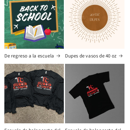
De regreso a la escuela
Dupes de vasos de 40 oz