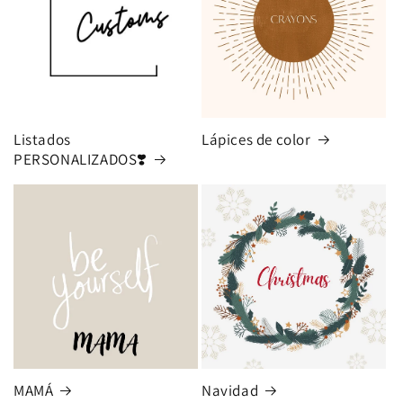
Listados
Lápices de color
PERSONALIZADOS❣️
MAMÁ
Navidad