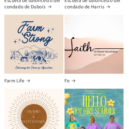
Escuela de baloncesto del
Escuela de baloncesto del
condado de Dubois
condado de Harris
Farm Life
Fe