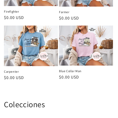
Firefighter
Farmer
Precio
$0.00 USD
Precio
$0.00 USD
habitual
habitual
Blue Collar Man
Carpenter
Precio
$0.00 USD
Precio
$0.00 USD
habitual
habitual
Colecciones