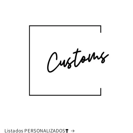
Listados PERSONALIZADOS❣️