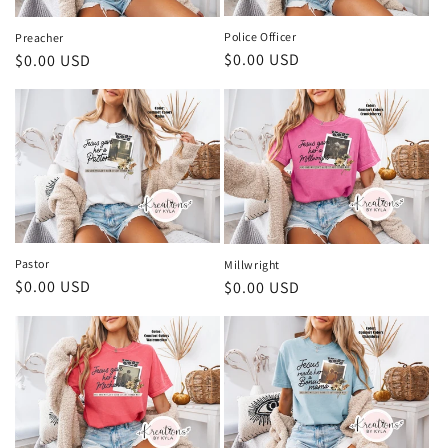
Police Officer
Preacher
Precio
$0.00 USD
Precio
$0.00 USD
habitual
habitual
Pastor
Millwright
Precio
$0.00 USD
Precio
$0.00 USD
habitual
habitual