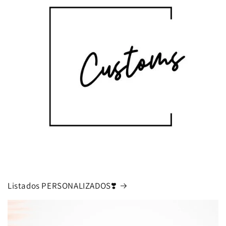
Listados PERSONALIZADOS❣️