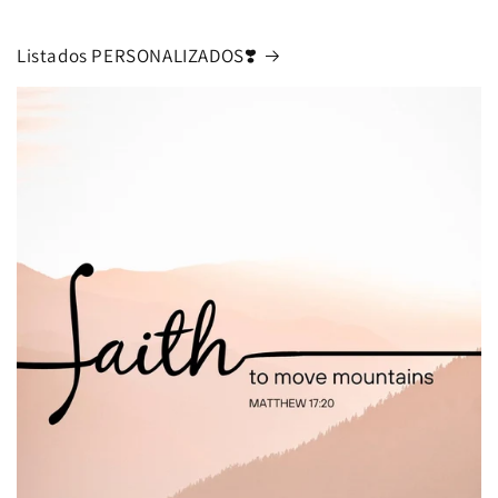
Listados PERSONALIZADOS❣️