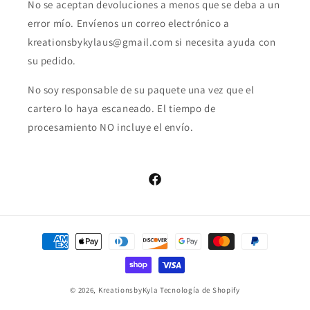
No se aceptan devoluciones a menos que se deba a un
error mío. Envíenos un correo electrónico a
kreationsbykylaus@gmail.com si necesita ayuda con
su pedido.
No soy responsable de su paquete una vez que el
cartero lo haya escaneado. El tiempo de
procesamiento NO incluye el envío.
Facebook
Formas
de
pago
© 2026,
KreationsbyKyla
Tecnología de Shopify